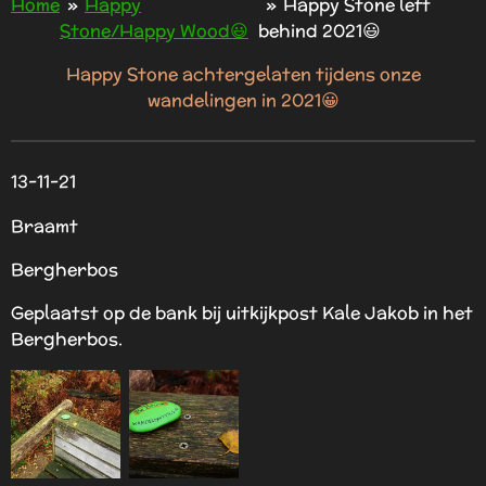
Home
»
Happy
»
Happy Stone left
Stone/Happy Wood😃
behind 2021😃
Happy Stone achtergelaten tijdens onze
wandelingen in 2021😀
13-11-21
Braamt
Bergherbos
Geplaatst op de bank bij uitkijkpost Kale Jakob in het
Bergherbos.