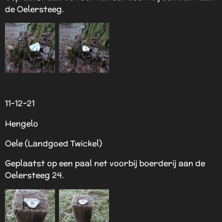
de Oelersteeg.
11-12-21
Hengelo
Oele (Landgoed Twickel)
Geplaatst op een paal net voorbij boerderij aan de
Oelersteeg 24.