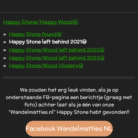
Happy Stone/Happy Wood😃
Happy Stone found😃
Happy Stone left behind 2021😃
Happy Stone/Wood left behind 2022😃
Happy Stone/Wood left behind 2023😃
Happy Stone/Wood Vinders😃
We zouden het erg leuk vinden, als je op
onderstaande FB-pagina een berichtje (graag met
foto) achter laat als je één van onze
"Wandelmatties.nl" Happy Stone hebt gevonden!!
Facebook Wandelmatties NL