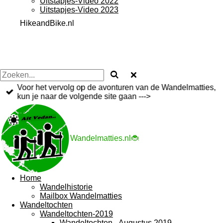
Uitstapjes-Video 2022
Uitstapjes-Video 2023
HikeandBike.nl
Voor het vervolg op de avonturen van de Wandelmatties,
kun je naar de volgende site gaan --->
Wandelmatties.nl🐞
Home
Wandelhistorie
Mailbox Wandelmatties
Wandeltochten
Wandeltochten-2019
Wandeltochten - Augustus 2019