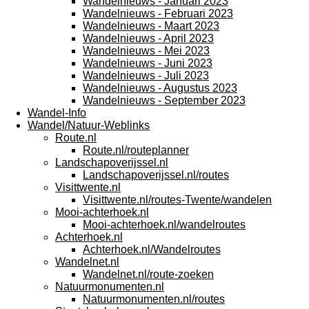
Wandelnieuws - Januari 2023
Wandelnieuws - Februari 2023
Wandelnieuws - Maart 2023
Wandelnieuws - April 2023
Wandelnieuws - Mei 2023
Wandelnieuws - Juni 2023
Wandelnieuws - Juli 2023
Wandelnieuws - Augustus 2023
Wandelnieuws - September 2023
Wandel-Info
Wandel/Natuur-Weblinks
Route.nl
Route.nl/routeplanner
Landschapoverijssel.nl
Landschapoverijssel.nl/routes
Visittwente.nl
Visittwente.nl/routes-Twente/wandelen
Mooi-achterhoek.nl
Mooi-achterhoek.nl/wandelroutes
Achterhoek.nl
Achterhoek.nl/Wandelroutes
Wandelnet.nl
Wandelnet.nl/route-zoeken
Natuurmonumenten.nl
Natuurmonumenten.nl/routes