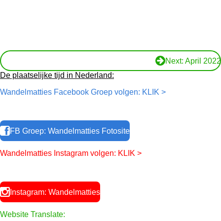
Back: Februari 2022
Next: April 2022
De plaatselijke tijd in Nederland:
Wandelmatties Facebook Groep volgen: KLIK >
FB Groep: Wandelmatties Fotosite
Wandelmatties Instagram volgen: KLIK >
Instagram: Wandelmatties
Website Translate: