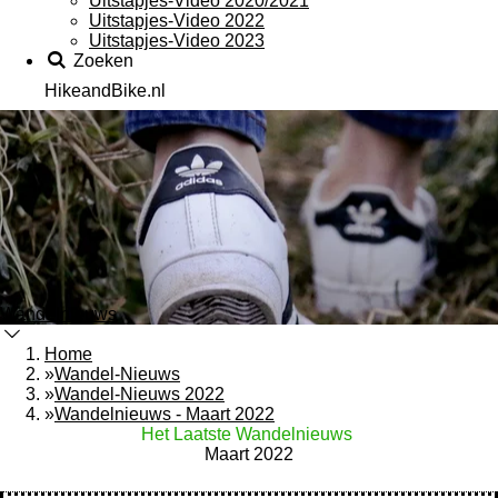
Uitstapjes-Video 2020/2021
Uitstapjes-Video 2022
Uitstapjes-Video 2023
Zoeken
HikeandBike.nl
Wandelnieuws
Home
»
Wandel-Nieuws
»
Wandel-Nieuws 2022
»
Wandelnieuws - Maart 2022
Het Laatste Wandelnieuws
Maart 2022