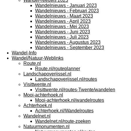
Wandel-Nieuws 2023
Wandelnieuws - Januari 2023
Wandelnieuws - Februari 2023
Wandelnieuws - Maart 2023
Wandelnieuws - April 2023
Wandelnieuws - Mei 2023
Wandelnieuws - Juni 2023
Wandelnieuws - Juli 2023
Wandelnieuws - Augustus 2023
Wandelnieuws - September 2023
Wandel-Info
Wandel/Natuur-Weblinks
Route.nl
Route.nl/routeplanner
Landschapoverijssel.nl
Landschapoverijssel.nl/routes
Visittwente.nl
Visittwente.nl/routes-Twente/wandelen
Mooi-achterhoek.nl
Mooi-achterhoek.nl/wandelroutes
Achterhoek.nl
Achterhoek.nl/Wandelroutes
Wandelnet.nl
Wandelnet.nl/route-zoeken
Natuurmonumenten.nl