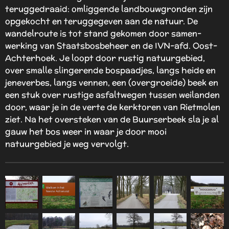
teruggedraaid: omliggende landbouwgronden zijn
opgekocht en teruggegeven aan de natuur. De
wandelroute is tot stand gekomen door samen-
werking van Staatsbosbeheer en de IVN-afd. Oost-
Achterhoek. Je loopt door rustig natuurgebied,
over smalle slingerende bospaadjes, langs heide en
jeneverbes, langs vennen, een (overgroeide) beek en
een stuk over rustige asfaltwegen tussen weilanden
door, waar je in de verte de kerktoren van Rietmolen
ziet. Na het oversteken van de Buurserbeek sla je al
gauw het bos weer in waar je door mooi
natuurgebied je weg vervolgt.