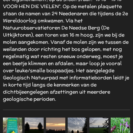
VOOR HEN DIE VIELEN". Op de metalen plaquette
staan de namen van 24 Needenaren die tijdens de 2e
Wereldoorlog omkwamen. Via het
Natuurobservatietoren De Needse Berg (De
Uitkijktoren), een toren van 16 m hoog, zijn we bij de
molen aangekomen. Vanaf de molen zijn we tussen de
weilanden door richting het bos gelopen, met nog
regelmatig wat resten sneeuw onderweg, moest je
een beetje klimmen en afdalen, maar loop je vooral
over leuke/smalle bospaadjes. Het aangelegde
Geologisch Natuurpad met informatieborden leidt je
in korte tijd langs de kenmerken van de
dichtbijeengelegen afzettingen uit meerdere
geologische perioden.