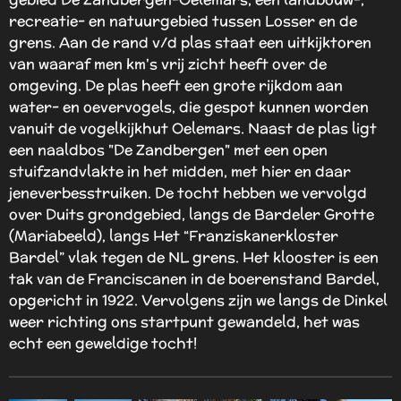
recreatie- en natuurgebied tussen Losser en de
grens. Aan de rand v/d plas staat een uitkijktoren
van waaraf men km's vrij zicht heeft over de
omgeving. De plas heeft een grote rijkdom aan
water- en oevervogels, die gespot kunnen worden
vanuit de vogelkijkhut Oelemars. Naast de plas ligt
een naaldbos "De Zandbergen" met een open
stuifzandvlakte in het midden, met hier en daar
jeneverbesstruiken. De tocht hebben we vervolgd
over Duits grondgebied, langs de Bardeler Grotte
(Mariabeeld), langs Het “Franziskanerkloster
Bardel” vlak tegen de NL grens. Het klooster is een
tak van de Franciscanen in de boerenstand Bardel,
opgericht in 1922. Vervolgens zijn we langs de Dinkel
weer richting ons startpunt gewandeld, het was
echt een geweldige tocht!