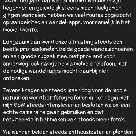
"2019" het jaar dat we samen met wandelen zijn
begonnen en geleidelijk steeds meer doelgericht
gingen wandelen, hebben we veel routes opgezocht
op wandelsites en wandel-apps, voornamelijk in het
mooie Twente.
Langzaam aan werd onze uitrusting steeds een
beetje professioneler, beide goede wandelschoenen
en een goede rugzak mee, met proviand voor
onderweg, ook navigatie via mobiele telefoon, met
de nodige wandel-apps mocht daarbij niet
ontbreken.
Tevens kregen we steeds meer oog voor de mooie
natuur en werd het fotograferen in het begin met
mijn GSM steeds intensiever en besloten we om een
echte camera te gaan gebruiken en dat
resulteerde in het maken van steeds meer foto’s.
We werden beiden steeds enthousiaster en planden