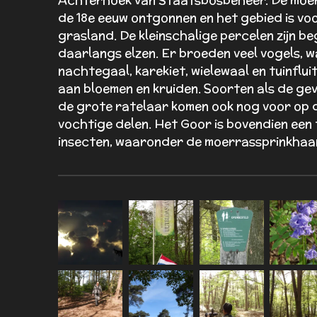
de 18e eeuw ontgonnen en het gebied is voor
grasland. De kleinschalige percelen zijn b
daarlangs elzen. Er broeden veel vogels, 
nachtegaal, karekiet, wielewaal en tuinfluite
aan bloemen en kruiden. Soorten als de gevl
de grote ratelaar komen ook nog voor op 
vochtige delen. Het Goor is bovendien een 
insecten, waaronder de moerrassprinkhaa