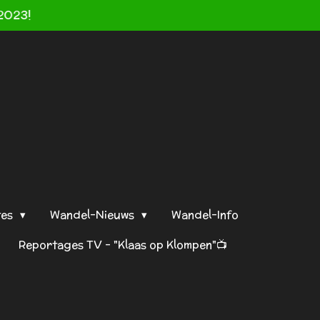
2023!
tes
Wandel-Nieuws
Wandel-Info
Reportages TV - "Klaas op Klompen"📺