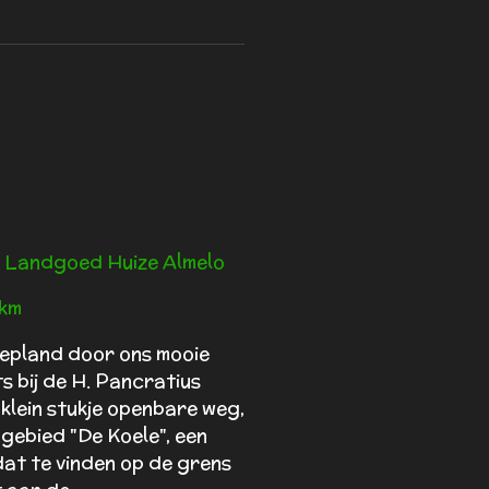
 Landgoed Huize Almelo
 km
epland door ons mooie
s bij de H. Pancratius
klein stukje openbare weg,
 gebied "De Koele", een
dat te vinden op de grens