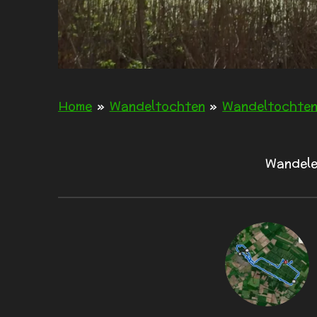
Home
»
Wandeltochten
»
Wandeltochte
Wandele