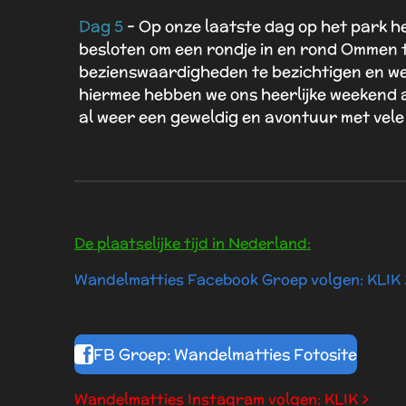
Dag 5
- Op onze laatste dag op het park h
besloten om een rondje in en rond Ommen 
bezienswaardigheden te bezichtigen en we
hiermee hebben we ons heerlijke weekend a
al weer een geweldig en avontuur met vele 
De plaatselijke tijd in Nederland:
Wandelmatties Facebook Groep volgen: KLIK 
FB Groep: Wandelmatties Fotosite
Wandelmatties Instagram volgen: KLIK >