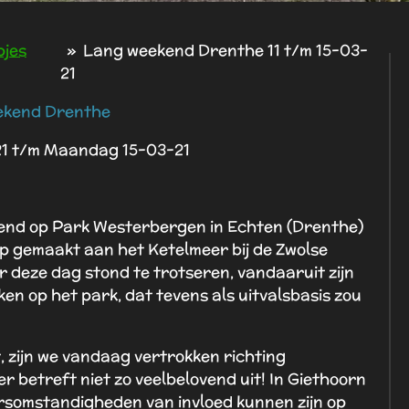
pjes
»
Lang weekend Drenthe 11 t/m 15-03-
21
ekend Drenthe
1 t/m Maandag 15-03-21
kend op Park Westerbergen in Echten (Drenthe)
 gemaakt aan het Ketelmeer bij de Zwolse
r deze dag stond te trotseren, vandaaruit zijn
en op het park, dat tevens als uitvalsbasis zou
t, zijn we vandaag vertrokken richting
r betreft niet zo veelbelovend uit! In Giethoorn
somstandigheden van invloed kunnen zijn op