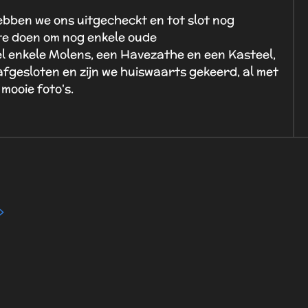
ebben we ons uitgecheckt en tot slot nog
te doen om nog enkele oude
l enkele Molens, een Havezathe en een Kasteel,
fgesloten en zijn we huiswaarts gekeerd, al met
mooie foto's.
>