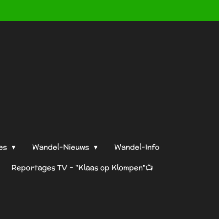
es
Wandel-Nieuws
Wandel-Info
Reportages TV - "Klaas op Klompen"📺