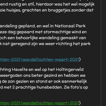
end rustig en stil, hierdoor was het wel mogelijk
ooie huisjes, grachten en bruggetjes zonder dat
andeling gepland, en wel in Nationaal Park
deze dag gepaard met stormachtige wind en
toch een behoorlijke wandeling gemaakt van
nk nat geregend zijn we weer richting het park
chten-2021/wandeltochten-maart-2021
)
hting Havelte en wel op het Holtingerveld
 weergoden ons beter gezind en hebben we
de zon gezien en stond er ook aanmerkelijk
ed met 2 prachtige hunebedden. Zie foto's op
chten-2021/wandeltochten-maart-2021
)