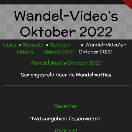
Wandel-Video's
Oktober 2022
Home
»
Wandel-
»
Wandel-
»
Wandel-Video's -
Video's
Video's 2022
Oktober 2022
Wandelvideo's Oktober 2022
Samengesteld door de Wandelmatties
Deventer
"Natuurgebied Ossenwaard"
01-10-22