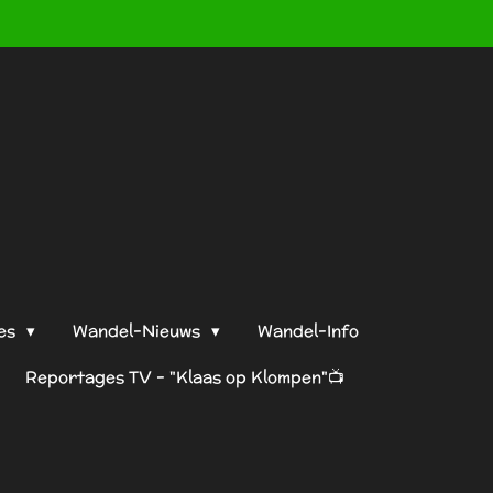
2023!
es
Wandel-Nieuws
Wandel-Info
Reportages TV - "Klaas op Klompen"📺