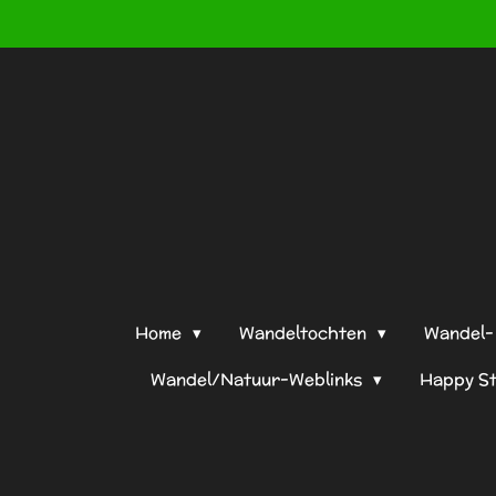
W
Ga
direct
naar
de
hoofdinhoud
Home
Wandeltochten
Wandel- 
Wandel/Natuur-Weblinks
Happy S