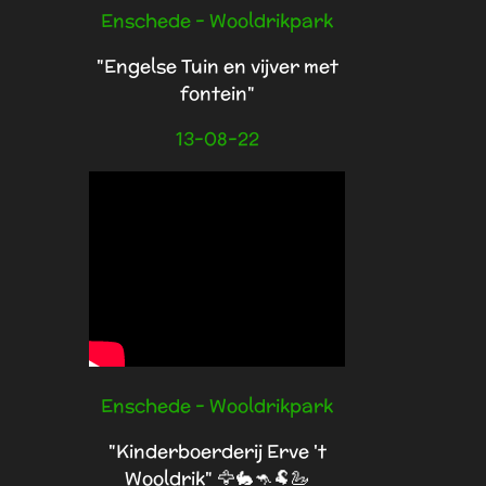
Enschede - Wooldrikpark
"Engelse Tuin en vijver met
fontein"
13-08-22
Enschede - Wooldrikpark
"Kinderboerderij Erve 't
Wooldrik" 🦅🐇🦘🐏🦢