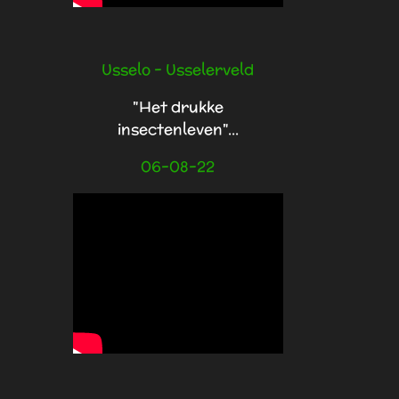
Usselo - Usselerveld
"Het drukke
insectenleven"...
06-08-22