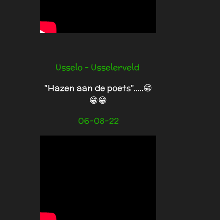
Usselo -
Usselerveld
"Hazen aan de poets".....😁
😁😁
06-08-22