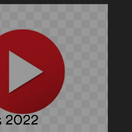
s 2022