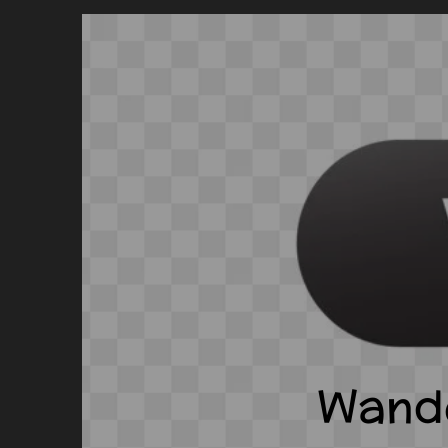
Wande