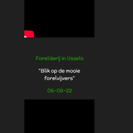
Forelderij in Usselo
"Blik op de mooie
forelvijvers"
06-08-22