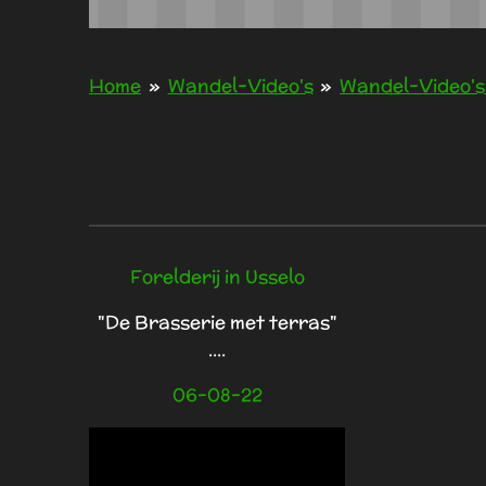
Home
»
Wandel-Video's
»
Wandel-Video's
Forelderij in Usselo
"De Brasserie met terras"
....
06-08-22