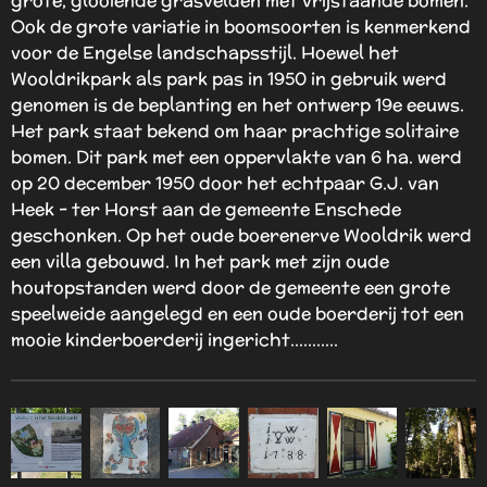
grote, glooiende grasvelden met vrijstaande bomen.
Ook de grote variatie in boomsoorten is kenmerkend
voor de Engelse landschapsstijl. Hoewel het
Wooldrikpark als park pas in 1950 in gebruik werd
genomen is de beplanting en het ontwerp 19e eeuws.
Het park staat bekend om haar prachtige solitaire
bomen. Dit park met een oppervlakte van 6 ha. werd
op 20 december 1950 door het echtpaar G.J. van
Heek - ter Horst aan de gemeente Enschede
geschonken. Op het oude boerenerve Wooldrik werd
een villa gebouwd. In het park met zijn oude
houtopstanden werd door de gemeente een grote
speelweide aangelegd en een oude boerderij tot een
mooie kinderboerderij ingericht...........