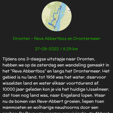
n
Dronten - Reve Abbertbos en Drontermeer
27-08-2022 / 8.29 km
Tijdens ons 3-daagse uitstapje naar Dronten,
hebben we op de zaterdag een wandeling gemaakt in
het "Reve Abbertbos" en langs het Drontermeer. Het
gebied is nu
land, tot 1958 was het water, daarvoor
wisselden land en water elkaar voortdurend af.
10000 jaar geleden kon je via het huidige IJsselmeer,
dat toen nog land was, naar Engeland lopen. Waar
nu de bomen van Reve-Abbert groeien, liepen toen
mammoeten en wolharige neushoorns door een