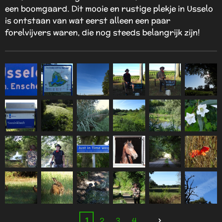
een boomgaard. Dit mooie en rustige plekje in Usselo
is ontstaan van wat eerst alleen een paar
forelvijvers waren, die nog steeds belangrijk zijn!
1
2
3
4