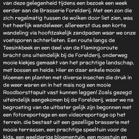
van deze gelegenheid tijdens een bezoek een week
eerder aan de Brasserie Forelderij. Met een zon die
zich regelmatig tussen de wolken door liet zien, was
het heerlijk wandelweer, allereerst dus een korte
wandeling via hoofdzakelijk zandpaden waar we onze
voetsporen achterlieten. Een route langs de
Teesinkbeek en een deel van de Flamingoroute
bracht ons uiteindelijk bij de Forelderij, onderweg
mooie kiekjes gemaakt van het prachtige landschap,
met bossen en heide. Hier en daar enkele mooie
bloemen en planten met diverse insecten die druk in
de weer waren en in het mais nog een mooie
Roodborsttapuit vast kunnen leggen! Zoals gezegd
uiteindelijk aangekomen bij de Forelderij, waar we na
begroeting van de uitbater gelijk zijn begonnen met
een fotoreportage en een videoreportage op het
terrein, die bestaat uit een gezellige brasserie met
mooie terrassen, een prachtige speeltuin voor de
kids, een weelderige bloementuin, een moestuin en