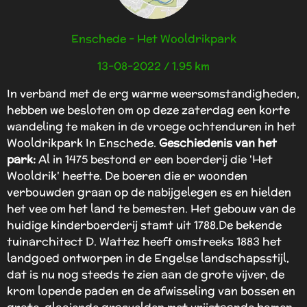
Enschede - Het Wooldrikpark
13-08-2022 / 1.95 km
In verband met de erg warme weersomstandigheden,
hebben we besloten om op deze zaterdag een korte
wandeling te maken in de vroege ochtenduren in het
Wooldrikpark In Enschede.
Geschiedenis
van het
park:
Al in 1475 bestond er een boerderij die 'Het
Wooldrik' heette. De boeren die er woonden
verbouwden graan op de nabijgelegen es en hielden
het vee om het land te bemesten. Het gebouw van de
huidige kinderboerderij stamt uit 1788.De bekende
tuinarchitect D. Wattez heeft omstreeks 1883 het
landgoed ontworpen in de Engelse landschapsstijl,
dat is nu nog steeds te zien aan de grote vijver, de
krom lopende paden en de afwisseling van bossen en