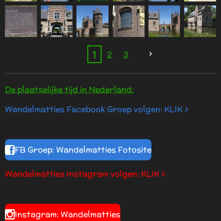
1
2
3
De plaatselijke tijd in Nederland:
Wandelmatties Facebook Groep volgen: KLIK >
FB Groep: Wandelmatties Fotosite
Wandelmatties Instagram volgen: KLIK >
Instagram: Wandelmatties