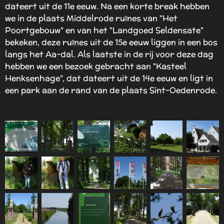
dateert uit de 11e eeuw. Na een korte break hebben
we in de plaats Middelrode ruïnes van "Het
Poortgebouw" en van het "Landgoed Seldensate"
bekeken, deze ruïnes uit de 15e eeuw liggen in een bos
langs het Aa-dal. Als laatste in de rij voor deze dag
hebben we een bezoek gebracht aan "Kasteel
Henksenhage", dat dateert uit de 14e eeuw en ligt in
een park aan de rand van de plaats Sint-Oedenrode.