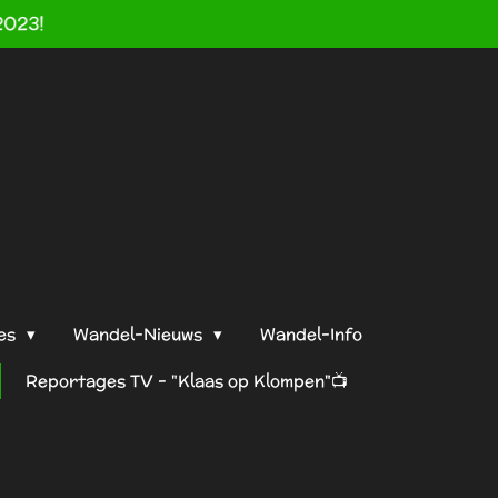
2023!
es
Wandel-Nieuws
Wandel-Info
Reportages TV - "Klaas op Klompen"📺