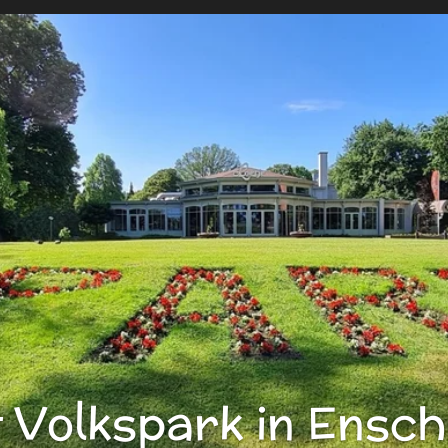
 Volkspark in Ensc