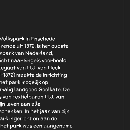
Volkspark in Enschede
rende uit 1872, is het oudste
spark van Nederland,
icht naar Engels voorbeeld.
legaat van H.J. van Heek
4-1872) maakte de inrichting
het park mogelijk op
malig landgoed Goolkate. De
 van textielbaron H.J. van
jn leven aan alle
chenken. In het jaar van zijn
ark ingericht en aan de
 het park was een aangename