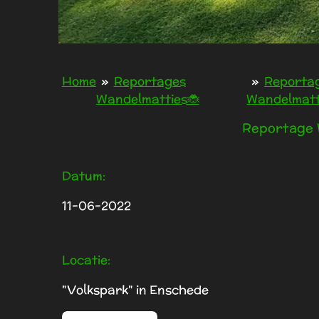
Home
»
Reportages
»
Reporta
Wandelmatties🐞
Wandelmatt
Reportage 
Datum:
11-06-2022
Locatie:
"Volkspark" in Enschede