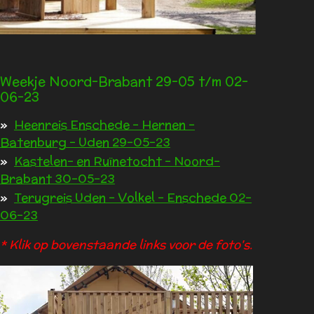
Weekje Noord-Brabant 29-05 t/m 02-
06-23
Heenreis Enschede - Hernen -
Batenburg - Uden 29-05-23
Kastelen- en Ruïnetocht - Noord-
Brabant 30-05-23
Terugreis Uden - Volkel - Enschede 02-
06-23
* Klik op bovenstaande links voor de foto's.