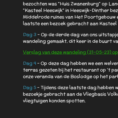
bezochten was "Huis Zwanenburg" op La
"Kasteel Heeswijk" in Heeswijk-Dinther be
Middelrode ruïnes van Het Poortgebouw e
laatste een bezoek gebracht aan Kasteel
Dag 3
- Op de derde dag van ons uitstapje 
wandeling gemaakt, dit keer in de buurt v
Verslag van deze wandeling (31-05-23) op
Dag 4
- Op deze dag hebben we een welverd
terras gezeten bij het restaurant op 't p
onze veranda van de Boslodge op het par
Dag 5
- Tijdens deze laatste dag hebben w
bezoekje gebracht aan de Vliegbasis Volkel
vliegtuigen konden spotten.