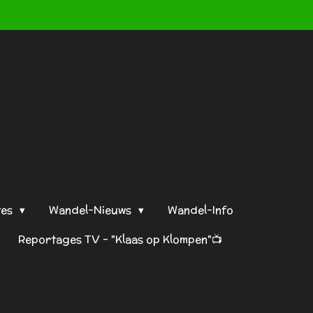
tes
Wandel-Nieuws
Wandel-Info
Reportages TV - "Klaas op Klompen"📺