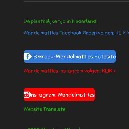
De plaatselijke tijd in Nederland:
Wandelmatties Facebook Groep volgen: KLIK 
FB Groep: Wandelmatties Fotosite
Wandelmatties Instagram volgen: KLIK >
Instagram: Wandelmatties
Website Translate: