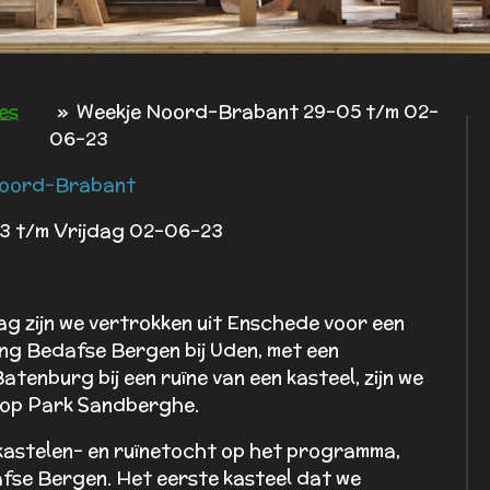
es
»
Weekje Noord-Brabant 29-05 t/m 02-
06-23
Noord-Brabant
 t/m Vrijdag 02-06-23
 zijn we vertrokken uit Enschede voor een
g Bedafse Bergen bij Uden, met een
Batenburg bij een ruïne van een kasteel, zijn we
e op Park Sandberghe.
astelen- en ruïnetocht op het programma,
fse Bergen. Het eerste kasteel dat we