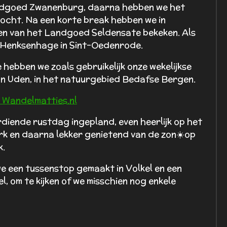
ndgoed Zwanenburg, daarna hebben we het
zocht. Na een korte break hebben we in
n van het Landgoed Seldensate bekeken. Als
 Henksenhage in Sint-Oedenrode.
hebben we zoals gebruikelijk onze wekelijkse
an Uden, in het natuurgebied Bedafse Bergen.
 Wandelmatties.nl
iende rustdag ingepland, even heerlijk op het
ark en daarna lekker genietend van de zon☀️op
k.
e een tussenstop gemaakt in Volkel en een
, om te kijken of we misschien nog enkele