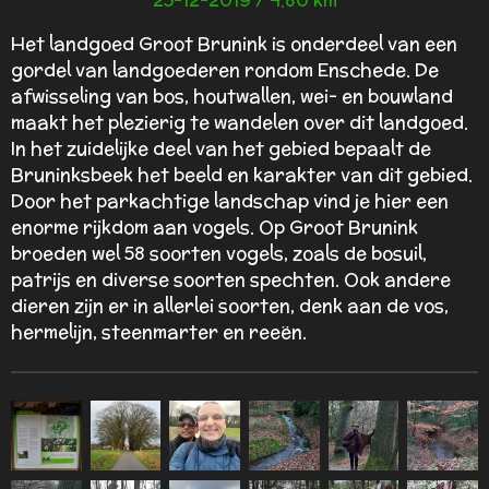
e
r
Het landgoed Groot Brunink is onderdeel van een
r
gordel van landgoederen rondom Enschede. De
e
afwisseling van bos, houtwallen, wei- en bouwland
n
maakt het plezierig te wandelen over dit landgoed.
In het zuidelijke deel van het gebied bepaalt de
Bruninksbeek het beeld en karakter van dit gebied.
Door het parkachtige landschap vind je hier een
enorme rijkdom aan vogels. Op Groot Brunink
broeden wel 58 soorten vogels, zoals de bosuil,
patrijs en diverse soorten spechten. Ook andere
dieren zijn er in allerlei soorten, denk aan de vos,
hermelijn, steenmarter en reeën.