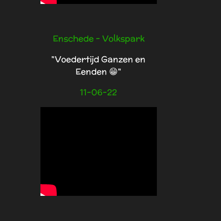
Enschede - Volkspark
"Voedertijd Ganzen en
Eenden 😁"
11-06-22