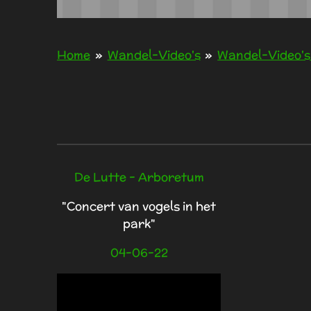
Home
»
Wandel-Video's
»
Wandel-Video's
De Lutte - Arboretum
"Concert van vogels in het
park"
04-06-22