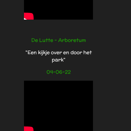
De Lutte - Arboretum
"Een kijkje over en door het
park"
04-06-22