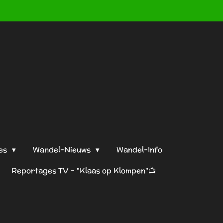
es
Wandel-Nieuws
Wandel-Info
Reportages TV - "Klaas op Klompen"📺