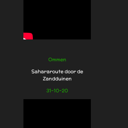
Ommen
Sahararoute door de
Zandduinen
31-10-20