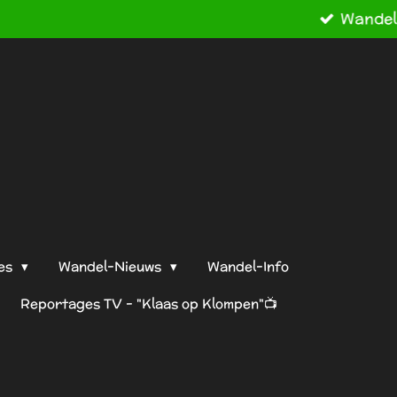
2023!
es
Wandel-Nieuws
Wandel-Info
Reportages TV - "Klaas op Klompen"📺