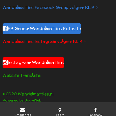
Wandelmatties Facebook Groep volgen: KLIK >
FB Groep: Wandelmatties Fotosite
Wandelmatties Instagram volgen: KLIK >
Instagram: Wandelmatties
Website Translate:
© 2020 Wandelmatties.nl
Powered by
JouwWeb
E-mailadres
Kaart
Facebook