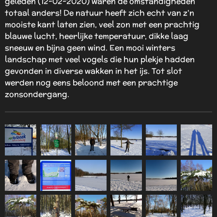
geleden (12-02-2020) waren de omstandigheden
totaal anders! De natuur heeft zich echt van z'n
mooiste kant laten zien, veel zon met een prachtig
blauwe lucht, heerlijke temperatuur, dikke laag
sneeuw en bijna geen wind. Een mooi winters
landschap met veel vogels die hun plekje hadden
gevonden in diverse wakken in het ijs. Tot slot
werden nog eens beloond met een prachtige
zonsondergang.