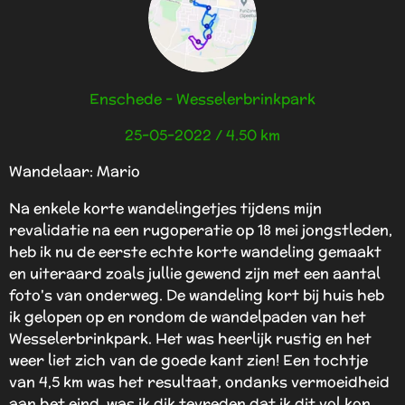
Enschede - Wesselerbrinkpark
25-05-2022 / 4.50 km
Wandelaar: Mario
Na enkele korte wandelingetjes tijdens mijn
revalidatie na een rugoperatie op 18 mei jongstleden,
heb ik nu de eerste echte korte wandeling gemaakt
en uiteraard zoals jullie gewend zijn met een aantal
foto's van onderweg. De wandeling kort bij huis heb
ik gelopen op en rondom de wandelpaden van het
Wesselerbrinkpark. Het was heerlijk rustig en het
weer liet zich van de goede kant zien! Een tochtje
van 4,5 km was het resultaat, ondanks vermoeidheid
aan het eind, was ik dik tevreden dat ik dit vol kon