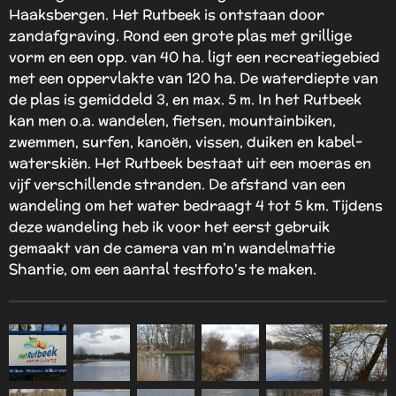
Haaksbergen. Het Rutbeek is ontstaan door
zandafgraving. Rond een grote plas met grillige
vorm en een opp. van 40 ha. ligt een recreatiegebied
met een oppervlakte van 120 ha. De waterdiepte van
de plas is gemiddeld 3, en max. 5 m. In het Rutbeek
kan men o.a. wandelen, fietsen, mountainbiken,
zwemmen, surfen, kanoën, vissen, duiken en kabel-
waterskiën. Het Rutbeek bestaat uit een moeras en
vijf verschillende stranden. De afstand van een
wandeling om het water bedraagt 4 tot 5 km.
Tijdens
deze wandeling heb ik voor het eerst gebruik
gemaakt van de camera van m'n wandelmattie
Shantie, om een aantal testfoto's te maken.