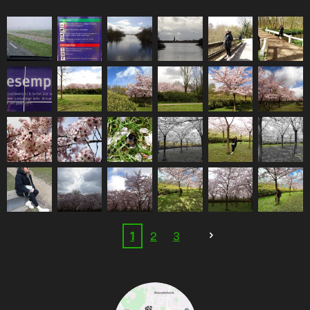
1
2
3