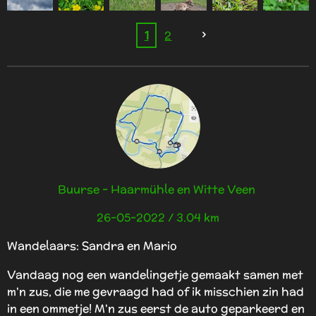
1
2
Buurse - Haarmühle en Witte Veen
26-05-2022 / 3.04 km
Wandelaars: Sandra en Mario
Vandaag nog een wandelingetje gemaakt samen met
m'n zus, die me gevraagd had of ik misschien zin had
in een ommetje! M'n zus eerst de auto geparkeerd en