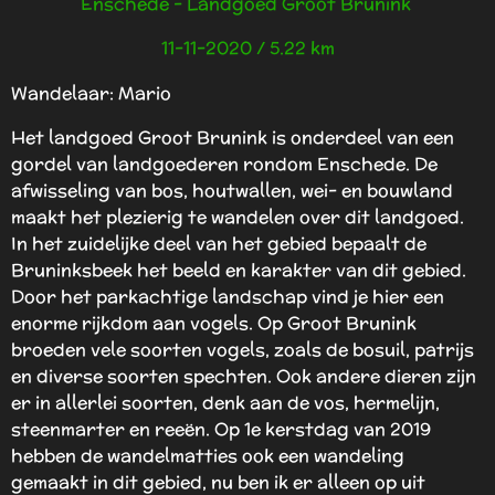
Enschede - Landgoed Groot Brunink
11-11-2020 / 5.22 km
Wandelaar: Mario
Het landgoed Groot Brunink is onderdeel van een
gordel van landgoederen rondom Enschede. De
afwisseling van bos, houtwallen, wei- en bouwland
maakt het plezierig te wandelen over dit landgoed.
In het zuidelijke deel van het gebied bepaalt de
Bruninksbeek het beeld en karakter van dit gebied.
Door het parkachtige landschap vind je hier een
enorme rijkdom aan vogels. Op Groot Brunink
broeden vele soorten vogels, zoals de bosuil, patrijs
en diverse soorten spechten. Ook andere dieren zijn
er in allerlei soorten, denk aan de vos, hermelijn,
steenmarter en reeën. Op 1e kerstdag van 2019
hebben de wandelmatties ook een wandeling
gemaakt in dit gebied, nu ben ik er alleen op uit