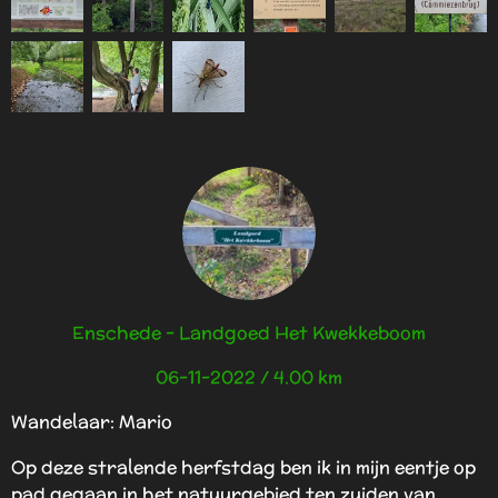
Enschede - Landgoed Het Kwekkeboom
06-11-2022 / 4.00 km
Wandelaar: Mario
Op deze stralende herfstdag ben ik in mijn eentje op
pad gegaan in het natuurgebied ten zuiden van