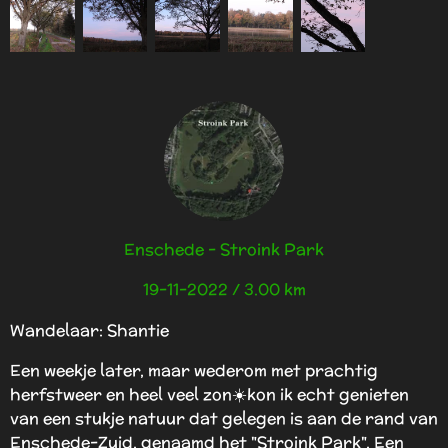
Enschede - Stroink Park
19-11-2022 / 3.00 km
Wandelaar: Shantie
Een weekje later, maar wederom met prachtig
herfstweer en heel veel zon☀️kon ik echt genieten
van een stukje natuur dat gelegen is aan de rand van
Enschede-Zuid, genaamd het "Stroink Park". Een