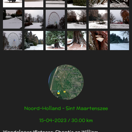
Noord-Holland - Sint Maartenszee
15-04-2023 / 30.00 km
Wandelaars/fietsers: Shantie en William