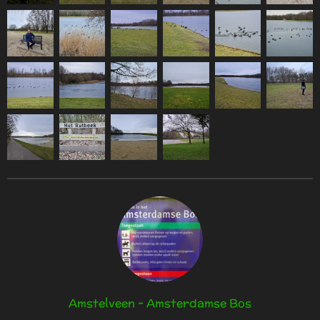
Amstelveen - Amsterdamse Bos