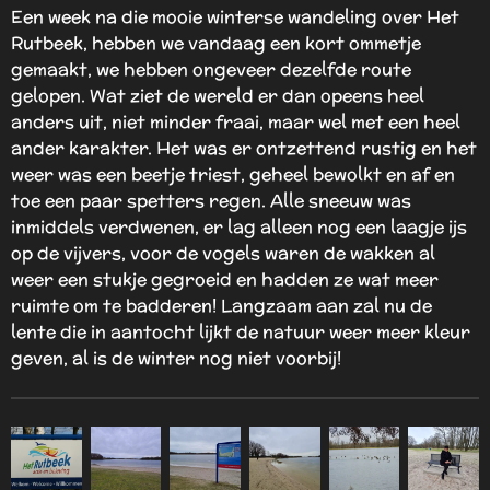
Een week na die mooie winterse wandeling over Het
Rutbeek, hebben we vandaag een kort ommetje
gemaakt, we hebben ongeveer dezelfde route
gelopen. Wat ziet de wereld er dan opeens heel
anders uit, niet minder fraai, maar wel met een heel
ander karakter. Het was er ontzettend rustig en het
weer was een beetje triest, geheel bewolkt en af en
toe een paar spetters regen. Alle sneeuw was
inmiddels verdwenen, er lag alleen nog een laagje ijs
op de vijvers, voor de vogels waren de wakken al
weer een stukje gegroeid en hadden ze wat meer
ruimte om te badderen! Langzaam aan zal nu de
lente die in aantocht lijkt de natuur weer meer kleur
geven, al is de winter nog niet voorbij!