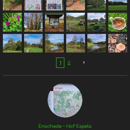
1
2
Enschede - Hof Espelo