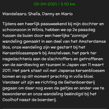
05-04-2021 / 3.50 km
Wandelaars: Sheila, Danny en Mario
Tijdens een heerlijk paasweekend bij mijn dochter en
schoonzoon in Wilnis, hebben we op 2e paasdag
tussen de buien door een heerlijke "zonnige"
wandeling gemaakt in een deel van het Amsterdamse
Bos, onze wandeling zijn we gestart bij het
Kersenbloesempark bij Amstelveen, het park ter
nagedachtenis aan de slachtoffers en getroffenen
van de aardbeving en tsunami in Japan van 11 maart
2011. Het park staat vol met Japanse kersenbloesem
bomen en op dit moment prachtig in volle bloei.
Vandaar uit zijn we richting de Geitenboerderij
gegaan om daar nog even de geitjes en ander vee te
bewonderen en onze wandeling beëindigd bij het
Doolhof naast de boerderij.