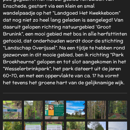
Enschede, gestart via een klein en smal
wandelpaadje op het "Landgoed Het Kwekkeboom"
dat nog niet zo heel lang geleden is aangelegd! Van
daaruit gelopen richting natuurgebied 'Groot
Brunink", een mooi gebied met bos in alle herfsttinten
getooid, dat onderhouden wordt door de stichting
"Landschap Overijssel". Na een tijdje te hebben rond
gezworven in dit mooie gebied, ben ik richting "Park
Broekheurne" gelopen en tot slot aangekomen in het
"Wesselerbrinkpark", h
et park dateert uit de jaren
60-70, en met een oppervlakte van ca. 17 ha vormt
het tevens het groene hart van de gelijknamige wijk.