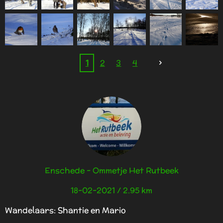
1
2
3
4
Enschede - Ommetje Het Rutbeek
18-02-2021 / 2.95 km
Wandelaars: Shantie en Mario