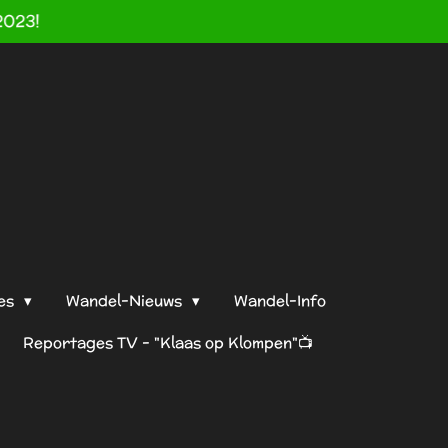
2023!
es
Wandel-Nieuws
Wandel-Info
Reportages TV - "Klaas op Klompen"📺