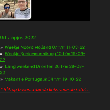
Uitstapjes 2022
Weekje Noord Holland 07 t/m 11-03-22
Weekje Schiermonnikoog 10 t/m 15-04-
22
Lang weekend Dronten 26 t/m 28-08-
22
Vakantie Portugal☀️04 t/m 19-10-22
* Klik op bovenstaande links voor de foto's.