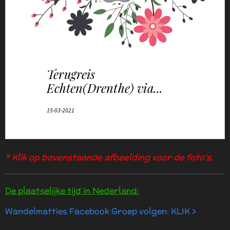
* Klik op bovenstaande afbeelding voor de foto's.
De plaatselijke tijd in Nederland:
Wandelmatties Facebook Groep volgen: KLIK >