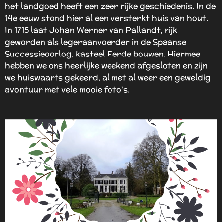
het landgoed heeft een zeer rijke geschiedenis. In de
14e eeuw stond hier al een versterkt huis van hout.
In 1715 laat Johan Werner van Pallandt, rijk
geworden als legeraanvoerder in de Spaanse
Successieoorlog, kasteel Eerde bouwen. H
iermee
hebben we ons heerlijke weekend afgesloten en zijn
we huiswaarts gekeerd, al met al weer een geweldig
avontuur met vele mooie foto's.