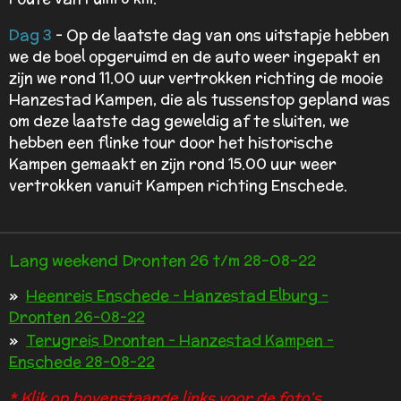
Dag 3
- Op de laatste dag van ons uitstapje hebben
we de boel opgeruimd en de auto weer ingepakt en
zijn we rond 11.00 uur vertrokken richting de mooie
Hanzestad
Kampen, die als tussenstop gepland was
om deze laatste dag geweldig af te sluiten, we
hebben een flinke tour door het historische
Kampen gemaakt en zijn rond 15.00 uur weer
vertrokken vanuit Kampen richting Enschede.
Lang weekend Dronten 26 t/m 28-08-22
Heenreis Enschede - Hanzestad Elburg -
Dronten 26-08-22
Terugreis Dronten - Hanzestad Kampen -
Enschede 28-08-22
* Klik op bovenstaande links voor de foto's.