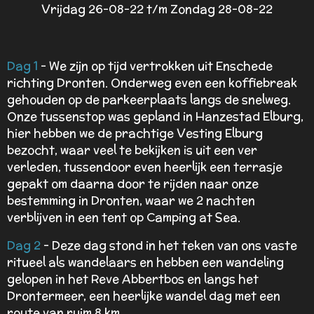
Vrijdag 26-08-22 t/m Zondag 28-08-22
Dag 1
- We zijn op tijd vertrokken uit Enschede
richting Dronten. Onderweg even een koffiebreak
gehouden op de parkeerplaats langs de snelweg.
Onze tussenstop was gepland in Hanzestad Elburg,
hier hebben we de prachtige Vesting Elburg
bezocht, waar veel te bekijken is uit een ver
verleden, tussendoor even heerlijk een terrasje
gepakt om daarna door te rijden naar onze
bestemming in Dronten, waar we 2 nachten
verblijven in een tent op Camping at Sea.
Dag 2
- Deze dag stond in het teken van ons vaste
ritueel als wandelaars en hebben een wandeling
gelopen in het Reve Abbertbos en langs het
Drontermeer, een heerlijke wandel dag met een
route van ruim 8 km.