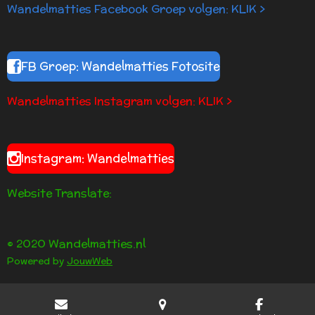
Wandelmatties Facebook Groep volgen: KLIK >
FB Groep: Wandelmatties Fotosite
Wandelmatties Instagram volgen: KLIK >
Instagram: Wandelmatties
Website Translate:
© 2020 Wandelmatties.nl
Powered by
JouwWeb