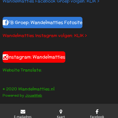
Wandelmatties Facebook Groep volgen: KLIK >
FB Groep: Wandelmatties Fotosite
Wandelmatties Instagram volgen: KLIK >
Instagram: Wandelmatties
Website Translate:
© 2020 Wandelmatties.nl
Powered by
JouwWeb
E-mailadres
Kaart
Facebook