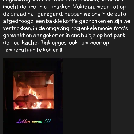
mocht de pret niet drukken! Voldaan, maar tot op
de draad nat geregend, hebben we ons in de auto
afgedroogd, een bakkie koffie gedronken en zijn we
vertrokken, in de omgeving nog enkele mooie foto's
gemaakt en aangekomen in ons huisje op het park
de houtkachel flink opgestookt om weer op
temperatuur te komen !!!