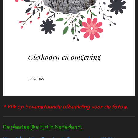
* Klik op bovenstaande afbeelding voor de foto's.
De plaatselijke tijd in Nederland: