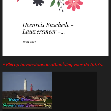
* Klik op bovenstaande afbeelding voor de foto's.