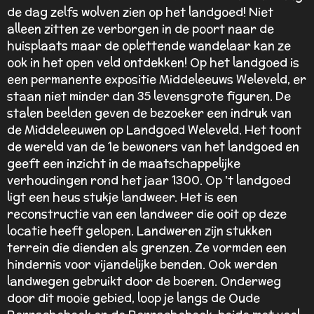
de dag zelfs wolven zien op het landgoed! Niet
alleen zitten ze verborgen in de poort naar de
huisplaats maar de oplettende wandelaar kan ze
ook in het open veld ontdekken! O
p het landgoed is
een permanente expositie Middeleeuws Weleveld, er
staan niet minder dan 35 levensgrote figuren. De
stalen beelden geven de bezoeker een indruk van
de Middeleeuwen op Landgoed Weleveld. Het toont
de wereld van de 1e bewoners van het landgoed en
geeft een inzicht in de maatschappelijke
verhoudingen rond het jaar 1300. Op 't landgoed
ligt een heus stukje landweer. Het is een
reconstructie van een landweer die ooit op deze
locatie heeft gelopen. Landweren zijn stukken
terrein die dienden als grenzen. Ze vormden een
hindernis voor vijandelijke benden. Ook werden
landwegen gebruikt door de boeren. Onderweg
door dit mooie gebied, loop je langs de Oude