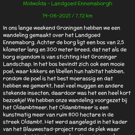
Midwolda - Landgoed Ennemaborgh
14-06-2021 / 7.72 km
In ons lange weekend Groningen hebben we een
wandeling gemaakt over het Landgoed
Ennemaborg. Achter de borg ligt een bos van 2,5
kilometer lang en 300 meter breed, dat net als de
borg eigendom is van stichting
Het Groninger
Landschap
. In het bos bevindt zich ook een mooie
poel, waar kikkers en libellen hun habitat hebben,
rondom de poel is het best moerassig en dat
hebben we gemerkt, heel veel muggen en andere
stekende insecten, daardoor was het een heel kort
bezoekje! We hebben onze wandeling voorgezet bij
het Oldambtmeer, het Oldambtmeer is een
kunstmatig meer van ruim 800 hectare in de
streek Oldambt. Het werd aangelegd in het kader
van het Blauwestad-project rond de plek waar