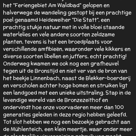
het "Feriengebiet Am Waldbad" gelopen en
halverwege de wandeling gestopt bij een prachtige
poel genaamd Heideweiher "Die Statt", een
prachtig stukje natuur met in volle bloei staande
waterlelies en vele andere soorten zeldzame
planten, tevens is het een broedplaats voor
verschillende amfibieën, waaronder vele kikkers en
diverse soorten libellen en juffers, echt prachtig!
Onderweg kwamen we ook nog een grafheuvel
tegen uit de Bronstijd en niet ver van de bron van
het beekje Linnenbach, naast de Blekker-boerderij
en verscholen achter hoge bomen en struiken ligt
een landgoed met een unieke uitstraling. Stap in de
levendige wereld van de Bronzezeithof en
ondervindt hoe onze voorvaderen meer dan 100
generaties geleden in deze regio hebben geleefd.
Tot slot hebben we nog een bezoekje gebracht aan
de Mühlenteich, een klein meertje, waar onder meer