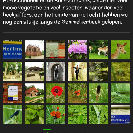
Bornschebeek en de Bornschebeek, beide met veel
mooie vegetatie en veel insecten, waaronder veel
beekjuffers, aan het einde van de tocht hebben we
nog een stukje langs de Gammelkerbeek gelopen.