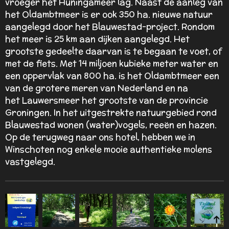
vroeger het Huningameer lag. Naast de aanleg van
het Oldambtmeer is er ook 350 ha. nieuwe natuur
aangelegd door het Blauwestad-project. Rondom
het meer is 25 km aan dijken aangelegd. Het
grootste gedeelte daarvan is te begaan te voet, of
met de fiets. Met 14 miljoen kubieke meter water en
een oppervlak van 800 ha. is het Oldambtmeer een
van de grotere meren van Nederland en na
het Lauwersmeer het grootste van de provincie
Groningen. In het uitgestrekte natuurgebied rond
Blauwestad wonen (water)vogels, reeën en hazen.
Op de terugweg naar ons hotel, hebben we in
Winschoten nog enkele mooie authentieke molens
vastgelegd.