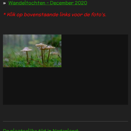
Wandeltochten - December 2020
* Klik op bovenstaande links voor de foto's.
De plaatselijke tijd in Nederland: