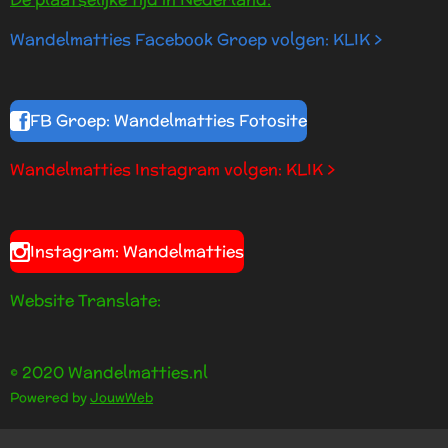
Wandelmatties Facebook Groep volgen: KLIK >
FB Groep: Wandelmatties Fotosite
Wandelmatties Instagram volgen: KLIK >
Instagram: Wandelmatties
Website Translate:
© 2020 Wandelmatties.nl
Powered by
JouwWeb