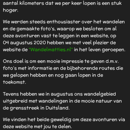
aantal kilometers dat we per keer lopen is een stuk
hoger.
We werden steeds enthousiaster over het wandelen
en de gemaakte foto's, waarop we besloten om al
deze avonturen vast te leggen in een website, op
04
augustus 2020 hebben we met veel plezier de
website de
“
Wandelmatties.nl”
in het leven geroepen.
Ons doel is om een mooie impressie te geven d.m.v.
foto’s met informatie en de bijbehorende routes die
we gelopen hebben en nog gaan lopen in de
toekomst.
Tevens hebben we in augustus ons wandelgebied
uitgebreid met wandelingen in de mooie natuur van
de grensstreek in Duitsland.
We vinden het beide geweldig om deze avonturen via
deze website met jou te delen.