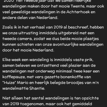
“2020” het tweede jaar dat we samen heerlijke
wandelingen maken door het mooie Twente, maar ook
veel geweldige wandelingen in de Achterhoek en
andere delen van Nederland.
Zoals ik in het verhaal van 2019 al beschreef, hebben
we onze uitrusting inmiddels uitgebreid met een
tweede camera, zodat we dus beide mooie plaatjes
kunnen schieten van onze avontuurlijke wandelingen
door het mooie Nederland.
Elke week een wandeling is inmiddels vaste prik,
samen beleven we ontzettend veel plezier aan de
wandelingen met onderweg minimaal twee keer een
koffiepauze, met vers gezette bonenkoffie van
"Huize" Mario en heerlijk belegde broodjes van m’n
wandelmattie Shantie.
Niet alleen het aantal wandelingen is ten opzichte
van 2019 toegenomen, maar ook het gemiddeld