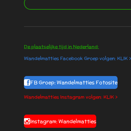
De plaatselijke tijd in Nederland:
Wandelmatties Facebook Groep volgen: KLIK 
FB Groep: Wandelmatties Fotosite
Wandelmatties Instagram volgen: KLIK >
Instagram: Wandelmatties