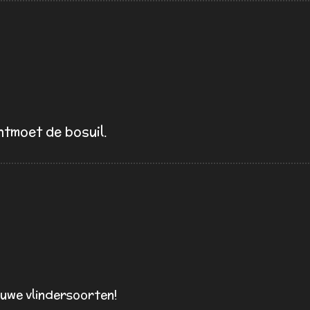
moet de bosuil.
euwe vlindersoorten!