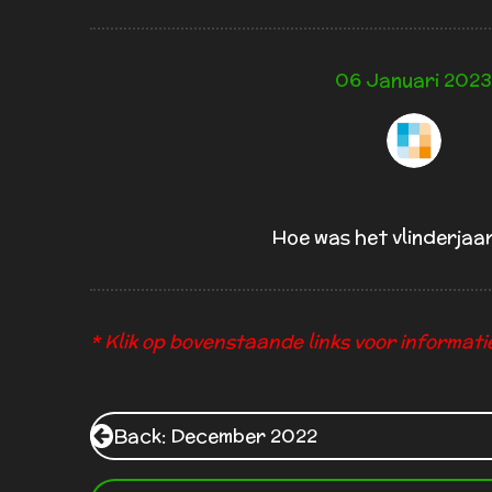
06 Januari 202
Hoe was het vlinderjaa
* Klik op bovenstaande links voor informati
Back: December 2022