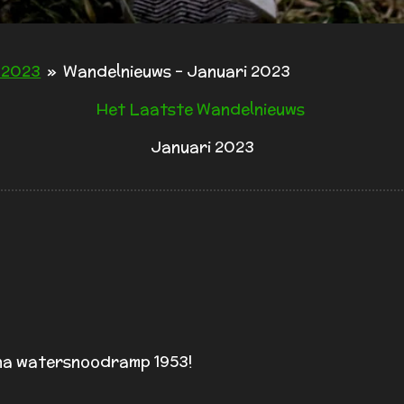
 2023
»
Wandelnieuws - Januari 2023
Het Laatste Wandelnieuws
Januari 2023
n na watersnoodramp 1953!